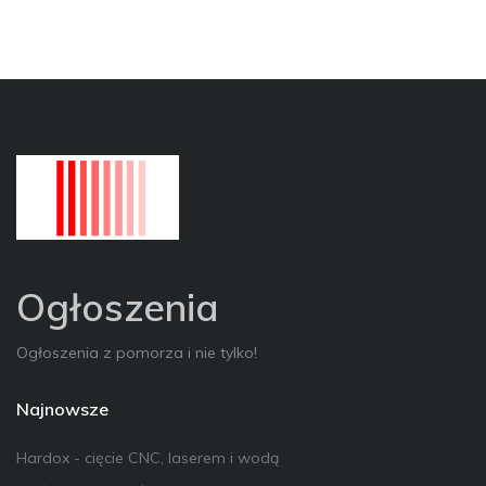
Ogłoszenia
Ogłoszenia z pomorza i nie tylko!
Najnowsze
Hardox - cięcie CNC, laserem i wodą