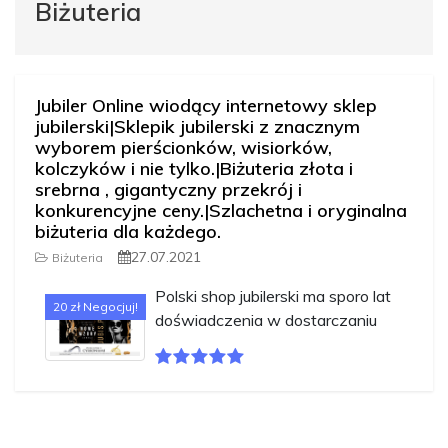
Biżuteria
Jubiler Online wiodący internetowy sklep
jubilerski|Sklepik jubilerski z znacznym
wyborem pierścionków, wisiorków,
kolczyków i nie tylko.|Biżuteria złota i
srebrna , gigantyczny przekrój i
konkurencyjne ceny.|Szlachetna i oryginalna
biżuteria dla każdego.
27.07.2021
Biżuteria
Polski shop jubilerski ma sporo lat
20 zł Negocjuj!
doświadczenia w dostarczaniu