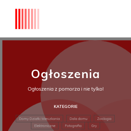
Ogłoszenia
Ogłoszenia z pomorza i nie tylko!
KATEGORIE
Domy Działki Mieszkania
Dala domu
Zoologia
Elektroniczne
Fotografia
Gry