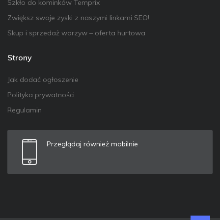
Szkło do kominków Temprix
Zwiększ swoje zyski z naszymi linkami SEO!
Skup i sprzedaż warzyw – oferta hurtowa
Strony
Jak dodać ogłoszenie
Polityka prywatności
Regulamin
Przeglądaj również mobilnie