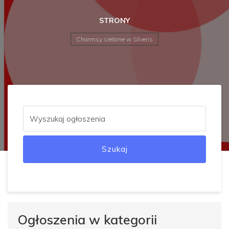
STRONY
Charmsy srebrne w Silveris
Szukaj
Ogłoszenia w kategorii