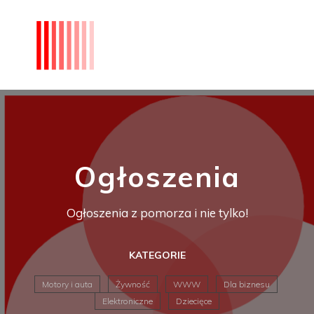
Ogłoszenia
Ogłoszenia z pomorza i nie tylko!
KATEGORIE
Motory i auta
Żywność
WWW
Dla biznesu
Elektroniczne
Dziecięce