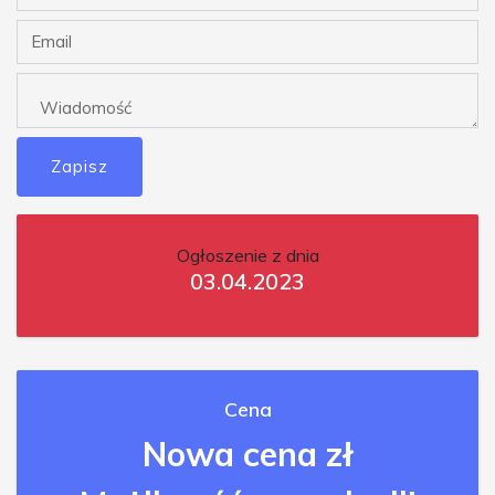
Zapisz
Ogłoszenie z dnia
03.04.2023
Cena
Nowa cena zł