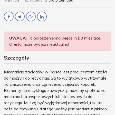
By
Jan
Kategoria
Dla przemysłu
UWAGA!
To ogłoszenie ma więcej niż 3 miesiące.
Oferta może być już nieaktualna!
Szczegóły
Kilkanaście zakładów w Polsce jest producentem części
do maszyn do recyklingu. Są to wyjątkowo wytrzymałe
na zniszczenia oraz zgniecenia części do koparek.
Elementy do recyklingu zazwyczaj możemy spotkać na
machinach transportowych lub stosowanych do
recyklingu. Muszą być wyjątkowej odporności, tak jak
noże do recyklingu, dlatego ważny jest produkt z jakiego