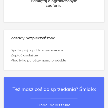
Pamiętaj o ograniczonym
zaufaniu!
Zasady bezpieczeństwa
Spotkaj się z publicznym miejscu
Zapłać osobiście
Płać tylko po otrzymaniu produktu
Też masz coś do sprzedania? Śmiało:
Dodaj ogłoszenie