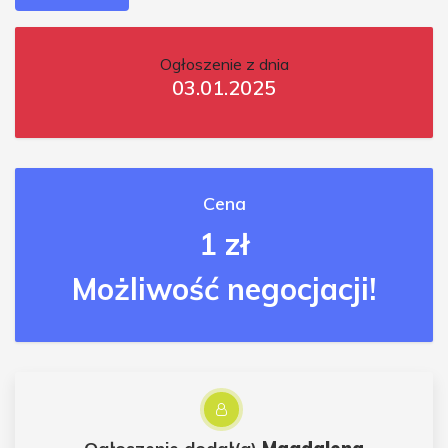
Ogłoszenie z dnia
03.01.2025
Cena
1 zł
Możliwość negocjacji!