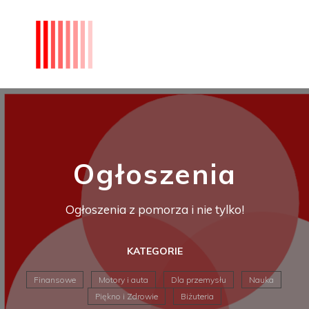
Ogłoszenia
Ogłoszenia z pomorza i nie tylko!
KATEGORIE
Finansowe
Motory i auta
Dla przemysłu
Nauka
Piękno i Zdrowie
Biżuteria