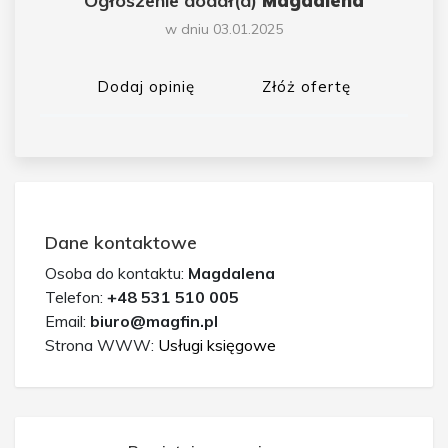
Ogłoszenie dodał(a)
Magdalena
w dniu 03.01.2025
Dodaj opinię
Złóż ofertę
Dane kontaktowe
Osoba do kontaktu:
Magdalena
Telefon:
+48 531 510 005
Email:
biuro@magfin.pl
Strona WWW:
Usługi księgowe