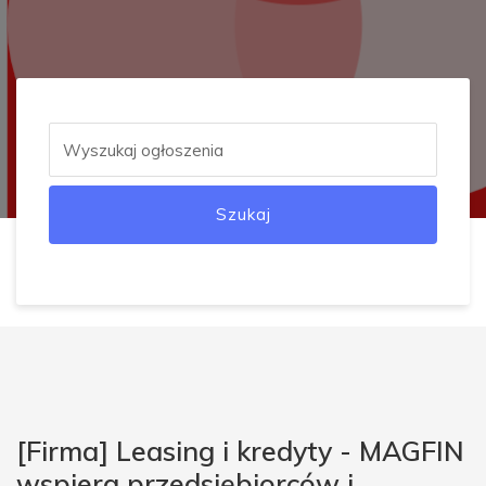
Szukaj
[Firma] Leasing i kredyty - MAGFIN
wspiera przedsiębiorców i