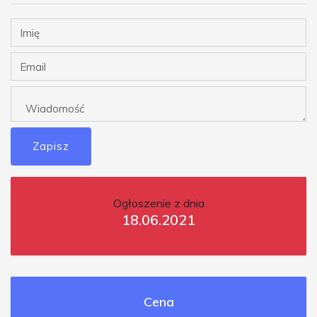
Zapisz
Ogłoszenie z dnia
18.06.2021
Cena