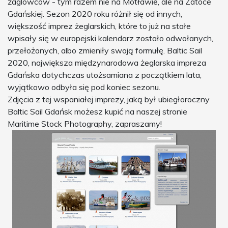
żaglowców - tym razem nie na Motławie, ale na Zatoce
Gdańskiej. Sezon 2020 roku różnił się od innych,
większość imprez żeglarskich, które to już na stałe
wpisały się w europejski kalendarz zostało odwołanych,
przełożonych, albo zmieniły swoją formułę. Baltic Sail
2020, największa międzynarodowa żeglarska impreza
Gdańska dotychczas utożsamiana z początkiem lata,
wyjątkowo odbyła się pod koniec sezonu.
Zdjęcia z tej wspaniałej imprezy, jaką był ubiegłoroczny
Baltic Sail Gdańsk możesz kupić na naszej stronie
Maritime Stock Photography, zapraszamy!