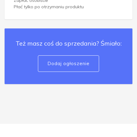
Zapłać osobiście
Płać tylko po otrzymaniu produktu
Też masz coś do sprzedania? Śmiało:
Dodaj ogłoszenie