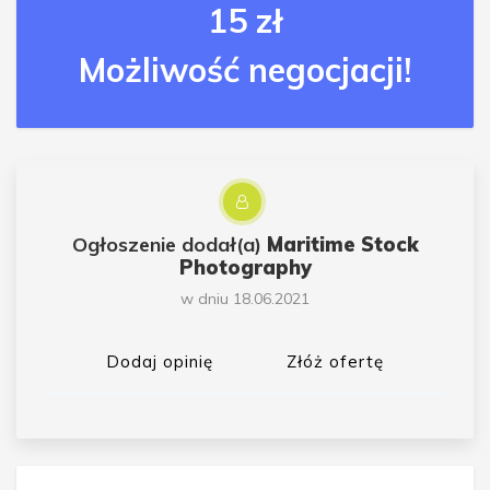
15 zł
Możliwość negocjacji!
Ogłoszenie dodał(a)
Maritime Stock
Photography
w dniu 18.06.2021
Dodaj opinię
Złóż ofertę