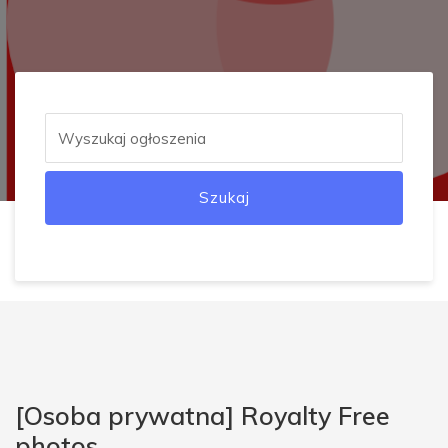
Szukaj
[Osoba prywatna] Royalty Free
photos