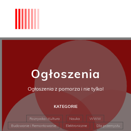
Ogłoszenia
Ogłoszenia z pomorza i nie tylko!
KATEGORIE
Rozrywka i Kultura
Nauka
WWW
Budowanie i Remontowanie
Elektroniczne
Dla przemysłu