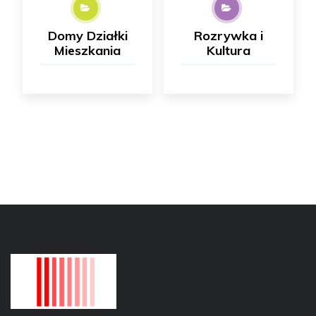
Domy Działki
Rozrywka i
Mieszkania
Kultura