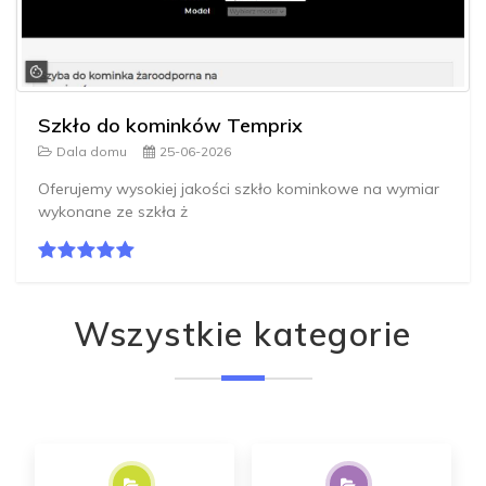
Szkło do kominków Temprix
Dala domu
25-06-2026
Oferujemy wysokiej jakości szkło kominkowe na wymiar
wykonane ze szkła ż
Wszystkie kategorie