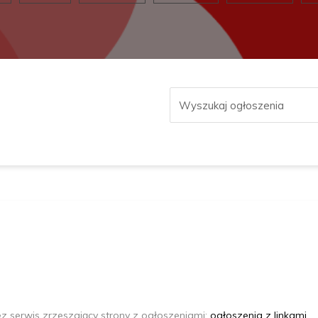
e
z
s
e
r
w
i
s
z
r
z
e
s
z
a
j
ą
c
y
s
t
r
o
n
y
z
o
g
ł
o
s
z
e
n
i
a
m
i
:
ogłoszenia z linkami