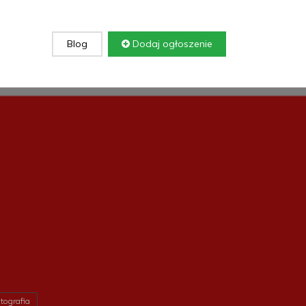
Blog
Dodaj ogłoszenie
tografia