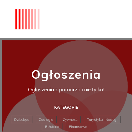
Ogłoszenia
Ogłoszenia z pomorza i nie tylko!
KATEGORIE
Dziecięce
Zoologia
Żywność
Turystyka i Noclegi
Biżuteria
Finansowe