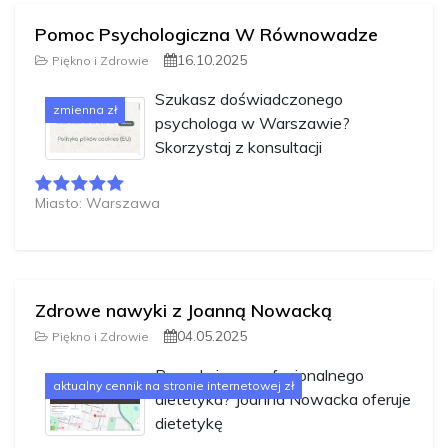
Pomoc Psychologiczna W Równowadze
16.10.2025
Piękno i Zdrowie
Szukasz doświadczonego
zmienna zł
psychologa w Warszawie?
Skorzystaj z konsultacji
Miasto: Warszawa
Zdrowe nawyki z Joanną Nowacką
04.05.2025
Piękno i Zdrowie
Poszukujesz profesjonalnego
aktualny cennik na stronie internetowej zł
dietetyka? Joanna Nowacka oferuje
dietetykę