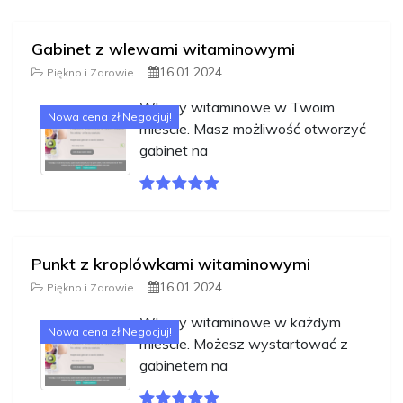
Gabinet z wlewami witaminowymi
16.01.2024
Piękno i Zdrowie
Wlewy witaminowe w Twoim
Nowa cena zł Negocjuj!
mieście. Masz możliwość otworzyć
gabinet na
Punkt z kroplówkami witaminowymi
16.01.2024
Piękno i Zdrowie
Wlewy witaminowe w każdym
Nowa cena zł Negocjuj!
mieście. Możesz wystartować z
gabinetem na