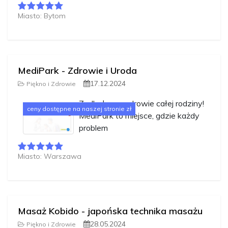
Miasto: Bytom
MediPark - Zdrowie i Uroda
17.12.2024
Piękno i Zdrowie
Zadbałem o zdrowie całej rodziny!
ceny dostępne na naszej stronie zł
MediPark to miejsce, gdzie każdy
problem
Miasto: Warszawa
Masaż Kobido - japońska technika masażu
28.05.2024
Piękno i Zdrowie