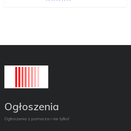
Ogłoszenia
Ogłoszenia z pomorza i nie tylko!