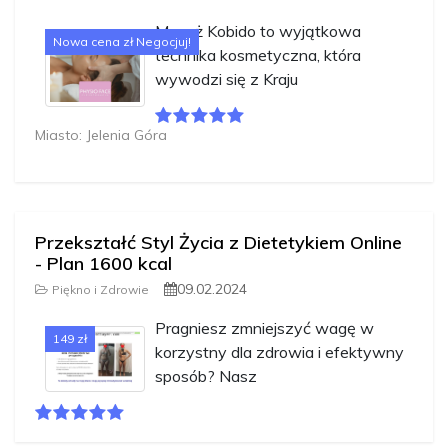
Masaż Kobido to wyjątkowa
Nowa cena zł Negocjuj!
technika kosmetyczna, która
wywodzi się z Kraju
Miasto: Jelenia Góra
Przekształć Styl Życia z Dietetykiem Online
- Plan 1600 kcal
09.02.2024
Piękno i Zdrowie
Pragniesz zmniejszyć wagę w
149 zł
korzystny dla zdrowia i efektywny
sposób? Nasz