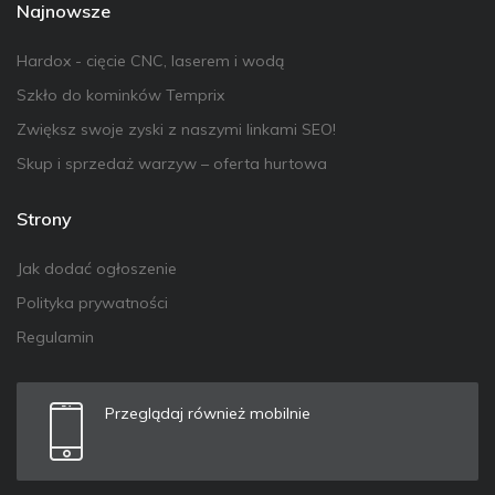
Najnowsze
Hardox - cięcie CNC, laserem i wodą
Szkło do kominków Temprix
Zwiększ swoje zyski z naszymi linkami SEO!
Skup i sprzedaż warzyw – oferta hurtowa
Strony
Jak dodać ogłoszenie
Polityka prywatności
Regulamin
Przeglądaj również mobilnie